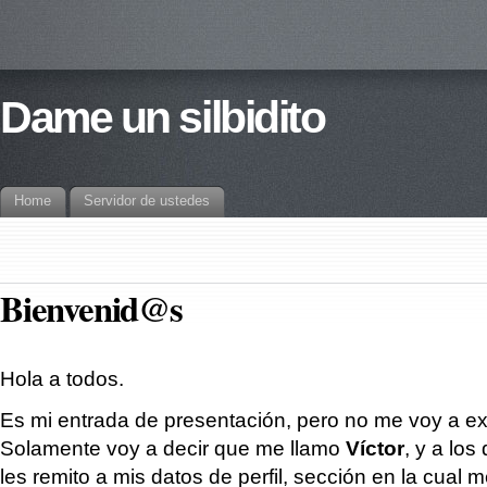
Dame un silbidito
Home
Servidor de ustedes
Bienvenid@s
Hola a todos.
Es mi entrada de presentación, pero no me voy a e
Solamente voy a decir que me llamo
Víctor
, y a lo
les remito a mis datos de perfil, sección en la cual