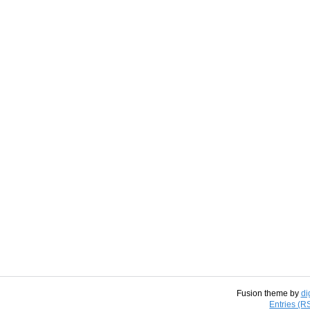
Fusion theme by
di
Entries (R